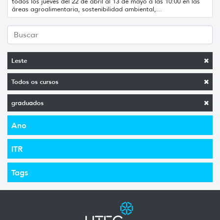
todos los jueves del 22 de abril al 13 de mayo a las 10:00 en las
áreas agroalimentaria, sostenibilidad ambiental,...
Leste
Todos os cursos
graduados
Ano
ITR
Tags