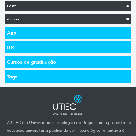
Leste
alunos
Ano
ITR
Cursos de graduação
Tags
A UTEC é a Universidade Tecnológica do Uruguai, uma proposta de
educação universitária pública de perfil tecnológico, orientada à