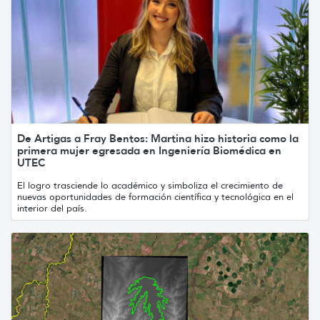
De Artigas a Fray Bentos: Martina hizo historia como la
primera mujer egresada en Ingeniería Biomédica en
UTEC
El logro trasciende lo académico y simboliza el crecimiento de
nuevas oportunidades de formación científica y tecnológica en el
interior del país.