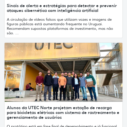
Sinais de alerta e estratégias para detectar e prevenir
ataques cibernética com inteligência artificial
A circulação de vídeos falsos que utilizam vozes e imagens de
figuras públicas está aumentando frequente no Uruguai.
Recomendam supostas plataformas de investimento, mas não
são. ...
Alunos da UTEC Norte projetam estação de recarga
para bicicletas elétricas com sistema de rastreamento e
gerenciamento de usuários
O protótipo está em fase final de desenvolvimento e já funcional.