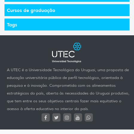
Cursos de graduação
Tags
A UTEC é a Universidade Tecnológica do Uruguai, uma proposta de
educação universitária pública de perfil tecnológico, orientada à
pesquisa e à inovação. Comprometida com os alineamentos
estratégicos do país, aberta às necessidades do Uruguai produtivo,
que tem entre os seus objetivos centrais fazer mais equitativo o
acesso à oferta educativa no interior do país.