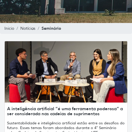
Seminário
Inicio
Notícias
A inteligência artificial “é uma ferramenta poderosa” a
ser considerada nas cadeias de suprimentos
Sustentabilidade e inteligência artificial estão entre os desafios do
futuro. Esses temas foram abordados durante o 4º Seminário