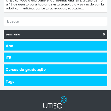
UTEC convoca a una conferencia internacional en Durazno del 15
a 18 de agosto para hablar de esta tecnología y su vínculo con la
robótica, medicina, agricultura,negocios, educació...
seminário
Ano
ITR
Cursos de graduação
Tags