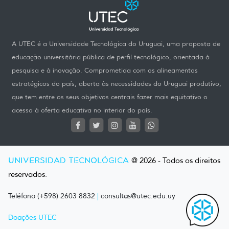
A UTEC é a Universidade Tecnológica do Uruguai, uma proposta de
educação universitária pública de perfil tecnológico, orientada à
pesquisa e à inovação. Comprometida com os alineamentos
estratégicos do país, aberta às necessidades do Uruguai produtivo,
que tem entre os seus objetivos centrais fazer mais equitativo o
acesso à oferta educativa no interior do país.
UNIVERSIDAD TECNOLÓGICA
@ 2026 - Todos os direitos
reservados.
Teléfono (+598) 2603 8832
|
consultas@utec.edu.uy
Doações UTEC