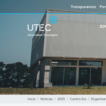
Transparencia
Por
ED
Inicio
Notícias
2025
Centro-Sul
Engenhar