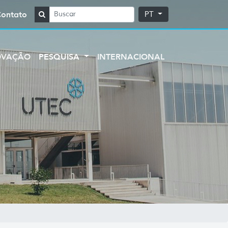
Contato
PT
OVAÇÃO
PESQUISA
INTERNACIONAL