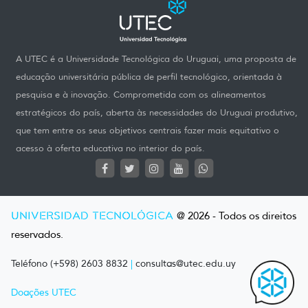
A UTEC é a Universidade Tecnológica do Uruguai, uma proposta de
educação universitária pública de perfil tecnológico, orientada à
pesquisa e à inovação. Comprometida com os alineamentos
estratégicos do país, aberta às necessidades do Uruguai produtivo,
que tem entre os seus objetivos centrais fazer mais equitativo o
acesso à oferta educativa no interior do país.
UNIVERSIDAD TECNOLÓGICA
@ 2026 - Todos os direitos
reservados.
Teléfono (+598) 2603 8832
|
consultas@utec.edu.uy
Doações UTEC