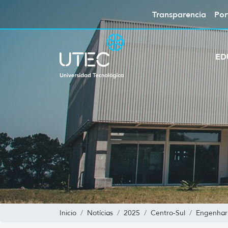
Transparencia
Por
ED
Inicio
Notícias
2025
Centro-Sul
Engenhar