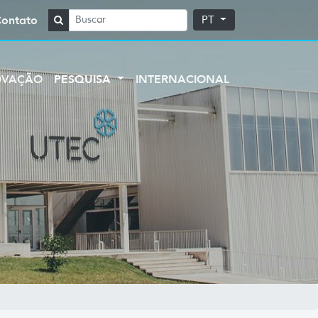
Contato
PT
OVAÇÃO
PESQUISA
INTERNACIONAL