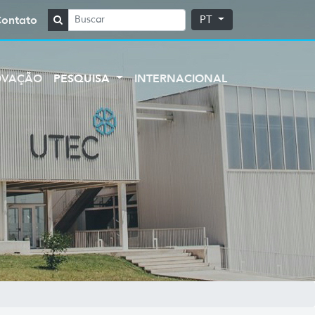
Contato
PT
OVAÇÃO
PESQUISA
INTERNACIONAL