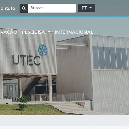
Contato
PT
OVAÇÃO
PESQUISA
INTERNACIONAL