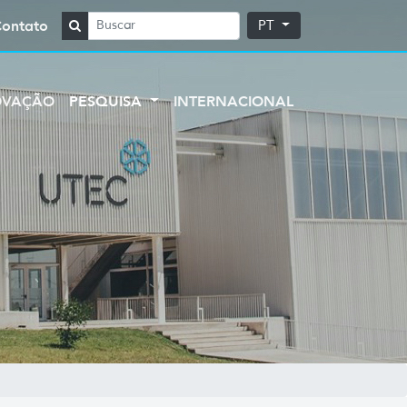
Contato
PT
OVAÇÃO
PESQUISA
INTERNACIONAL