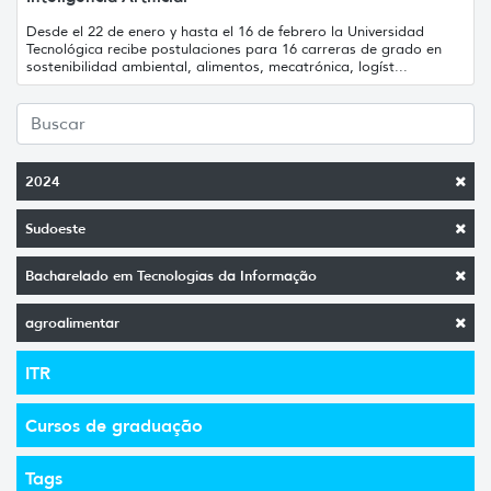
Desde el 22 de enero y hasta el 16 de febrero la Universidad
Tecnológica recibe postulaciones para 16 carreras de grado en
sostenibilidad ambiental, alimentos, mecatrónica, logíst...
2024
Sudoeste
Bacharelado em Tecnologias da Informação
agroalimentar
ITR
Cursos de graduação
Tags