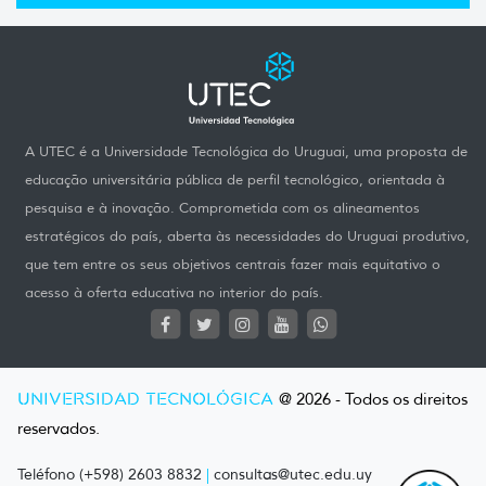
A UTEC é a Universidade Tecnológica do Uruguai, uma proposta de
educação universitária pública de perfil tecnológico, orientada à
pesquisa e à inovação. Comprometida com os alineamentos
estratégicos do país, aberta às necessidades do Uruguai produtivo,
que tem entre os seus objetivos centrais fazer mais equitativo o
acesso à oferta educativa no interior do país.
UNIVERSIDAD TECNOLÓGICA
@ 2026 - Todos os direitos
reservados.
Teléfono (+598) 2603 8832
|
consultas@utec.edu.uy