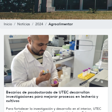
Agroalimentar
Inicio
Notícias
2024
Becarios de posdoctorado de UTEC desarrollan
investigaciones para mejorar procesos en lechería y
cultivos
Para fortalecer la investigación y desarrollo en el interior, UTEC