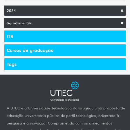
2024
agroalimentar
ITR
Cursos de graduação
Tags
A UTEC é a Universidade Tecnológica do Uruguai, uma proposta de
educação universitária pública de perfil tecnológico, orientada à
pesquisa e à inovação. Comprometida com os alineamentos