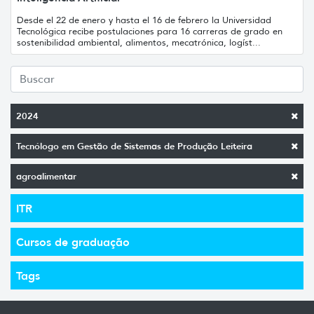
Desde el 22 de enero y hasta el 16 de febrero la Universidad
Tecnológica recibe postulaciones para 16 carreras de grado en
sostenibilidad ambiental, alimentos, mecatrónica, logíst...
2024
Tecnólogo em Gestão de Sistemas de Produção Leiteira
agroalimentar
ITR
Cursos de graduação
Tags