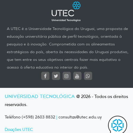
A UTEC é a Universidade Tecnológica do Uruguai, uma proposta de
educação universitária pública de perfil tecnológico, orientada à
pesquisa e à inovação. Comprometida com os alineamentos
estratégicos do país, aberta às necessidades do Uruguai produtivo,
que tem entre os seus objetivos centrais fazer mais equitativo o
acesso à oferta educativa no interior do país.
UNIVERSIDAD TECNOLÓGICA
@ 2026 - Todos os direitos
reservados.
Teléfono (+598) 2603 8832
|
consultas@utec.edu.uy
Doações UTEC