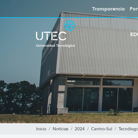
Transparencia
Por
ED
Inicio
Notícias
2024
Centro-Sul
Tecnólogo