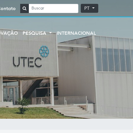
Contato
PT
OVAÇÃO
PESQUISA
INTERNACIONAL