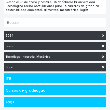
Desde el 22 de enero y hasta el 16 de febrero la Universidad
Tecnológica recibe postulaciones para 16 carreras de grado en
sostenibilidad ambiental, alimentos, mecatrónica, logíst...
2024
Leste
Tecnólogo Industrial Mecânico
água
ITR
Cursos de graduação
Tags