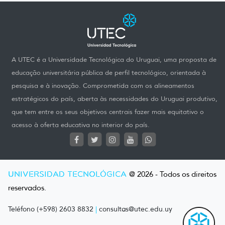
A UTEC é a Universidade Tecnológica do Uruguai, uma proposta de
educação universitária pública de perfil tecnológico, orientada à
pesquisa e à inovação. Comprometida com os alineamentos
estratégicos do país, aberta às necessidades do Uruguai produtivo,
que tem entre os seus objetivos centrais fazer mais equitativo o
acesso à oferta educativa no interior do país.
UNIVERSIDAD TECNOLÓGICA
@ 2026 - Todos os direitos
reservados.
Teléfono (+598) 2603 8832
|
consultas@utec.edu.uy