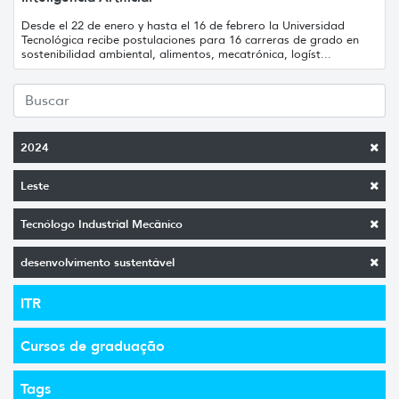
Desde el 22 de enero y hasta el 16 de febrero la Universidad
Tecnológica recibe postulaciones para 16 carreras de grado en
sostenibilidad ambiental, alimentos, mecatrónica, logíst...
2024
Leste
Tecnólogo Industrial Mecânico
desenvolvimento sustentável
ITR
Cursos de graduação
Tags