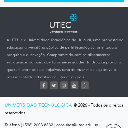
A UTEC é a Universidade Tecnológica do Uruguai, uma proposta de
educação universitária pública de perfil tecnológico, orientada à
pesquisa e à inovação. Comprometida com os alineamentos
estratégicos do país, aberta às necessidades do Uruguai produtivo,
que tem entre os seus objetivos centrais fazer mais equitativo o
acesso à oferta educativa no interior do país.
UNIVERSIDAD TECNOLÓGICA
@ 2026 - Todos os direitos
reservados.
Teléfono (+598) 2603 8832
|
consultas@utec.edu.uy