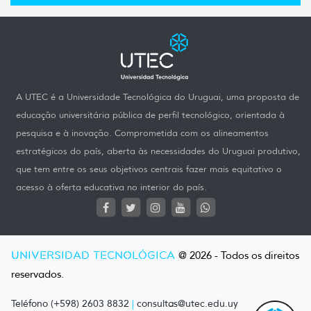
A UTEC é a Universidade Tecnológica do Uruguai, uma proposta de
educação universitária pública de perfil tecnológico, orientada à
pesquisa e à inovação. Comprometida com os alineamentos
estratégicos do país, aberta às necessidades do Uruguai produtivo,
que tem entre os seus objetivos centrais fazer mais equitativo o
acesso à oferta educativa no interior do país.
UNIVERSIDAD TECNOLÓGICA
@ 2026 - Todos os direitos
reservados.
Teléfono (+598) 2603 8832
|
consultas@utec.edu.uy