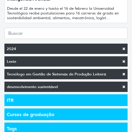
Desde el 22 de enero y hasta el 16 de febrero la Universidad
Tecnológica recibe postulaciones para 16 carreras de grado en
sostenibilidad ambiental, alimentos, mecatrónica, logíst...
2024
Leste
Tecnólogo em Gestão de Sistemas de Produção Leiteira
desenvolvimento sustentável
ITR
Cursos de graduação
Tags