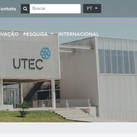
Contato
PT
OVAÇÃO
PESQUISA
INTERNACIONAL