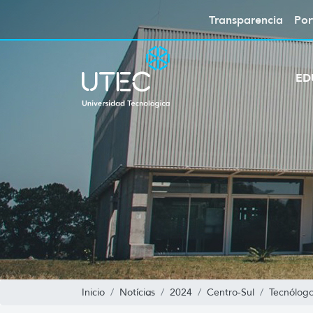
Transparencia
Por
ED
Inicio
Notícias
2024
Centro-Sul
Tecnólogo