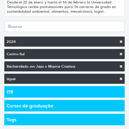
Desde el 22 de enero y hasta el 16 de febrero la Universidad
Tecnológica recibe postulaciones para 16 carreras de grado en
sostenibilidad ambiental, alimentos, mecatrónica, logíst...
2024
Centro-Sul
Bacharelado em Jazz e Música Criativa
água
ITR
Cursos de graduação
Tags