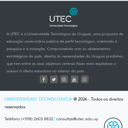
A UTEC é a Universidade Tecnológica do Uruguai, uma proposta de
educação universitária pública de perfil tecnológico, orientada à
pesquisa e à inovação. Comprometida com os alineamentos
estratégicos do país, aberta às necessidades do Uruguai produtivo,
que tem entre os seus objetivos centrais fazer mais equitativo o
acesso à oferta educativa no interior do país.
UNIVERSIDAD TECNOLÓGICA
@ 2026 - Todos os direitos
reservados.
Teléfono (+598) 2603 8832
|
consultas@utec.edu.uy