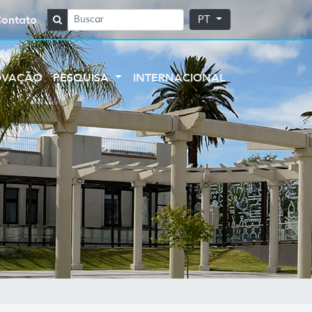
Contato
PT
OVAÇÃO
PESQUISA
INTERNACIONAL