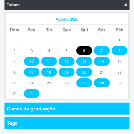
Turismo
Agosto
2026
Dom
Seg
Ter
Qua
Qui
Sex
Sáb
1
2
3
4
5
6
7
8
9
10
11
12
13
14
15
16
17
18
19
20
21
22
23
24
25
26
27
28
29
30
31
Cursos de graduação
Tags