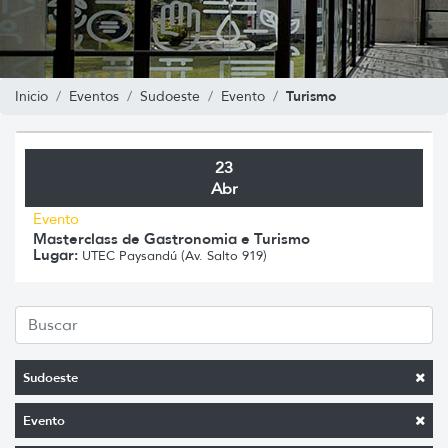
Turismo
Inicio
Eventos
Sudoeste
Evento
23
Abr
Evento
Masterclass de Gastronomia e Turismo
Lugar:
UTEC Paysandú (Av. Salto 919)
Sudoeste
Evento