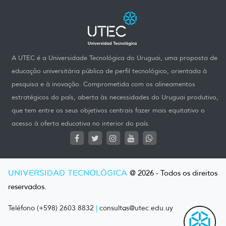
A UTEC é a Universidade Tecnológica do Uruguai, uma proposta de
educação universitária pública de perfil tecnológico, orientada à
pesquisa e à inovação. Comprometida com os alineamentos
estratégicos do país, aberta às necessidades do Uruguai produtivo,
que tem entre os seus objetivos centrais fazer mais equitativo o
acesso à oferta educativa no interior do país.
UNIVERSIDAD TECNOLÓGICA
@ 2026 - Todos os direitos
reservados.
Teléfono (+598) 2603 8832
|
consultas@utec.edu.uy