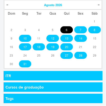
Agosto
2026
Dom
Seg
Ter
Qua
Qui
Sex
Sáb
1
2
3
4
5
6
7
8
9
10
11
12
13
14
15
16
17
18
19
20
21
22
23
24
25
26
27
28
29
30
31
ITR
Cursos de graduação
Tags