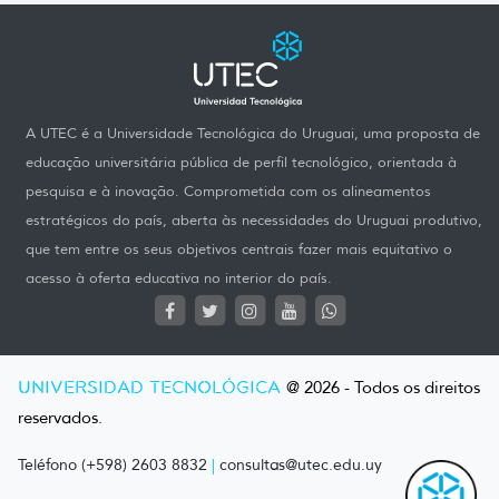
A UTEC é a Universidade Tecnológica do Uruguai, uma proposta de
educação universitária pública de perfil tecnológico, orientada à
pesquisa e à inovação. Comprometida com os alineamentos
estratégicos do país, aberta às necessidades do Uruguai produtivo,
que tem entre os seus objetivos centrais fazer mais equitativo o
acesso à oferta educativa no interior do país.
UNIVERSIDAD TECNOLÓGICA
@ 2026 - Todos os direitos
reservados.
Teléfono (+598) 2603 8832
|
consultas@utec.edu.uy