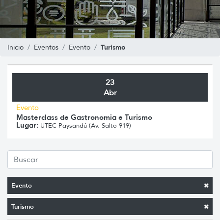
Turismo
Inicio
Eventos
Evento
23
Abr
Evento
Masterclass de Gastronomia e Turismo
Lugar:
UTEC Paysandú (Av. Salto 919)
Evento
Turismo