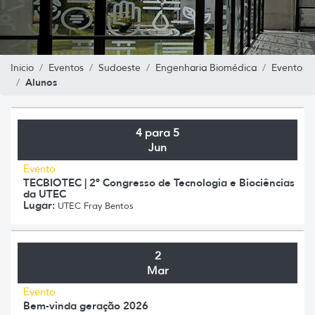
Inicio
Eventos
Sudoeste
Engenharia Biomédica
Evento
Alunos
4 para 5
Jun
Evento
TECBIOTEC | 2º Congresso de Tecnologia e Biociências
da UTEC
Lugar:
UTEC Fray Bentos
2
Mar
Evento
Bem-vinda geração 2026