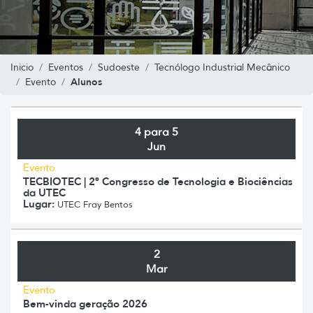
Inicio
Eventos
Sudoeste
Tecnólogo Industrial Mecânico
Alunos
Evento
4 para 5
Jun
Evento
TECBIOTEC | 2º Congresso de Tecnologia e Biociências
da UTEC
Lugar:
UTEC Fray Bentos
2
Mar
Evento
Bem-vinda geração 2026