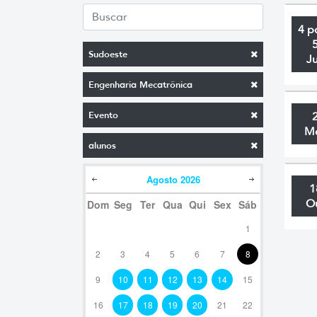
4 p
Sudoeste
J
Engenharia Mecatrônica
Evento
M
alunos
Agosto
2026
1
O
Dom
Seg
Ter
Qua
Qui
Sex
Sáb
1
2
3
4
5
6
7
8
9
10
11
12
13
14
15
16
17
18
19
20
21
22