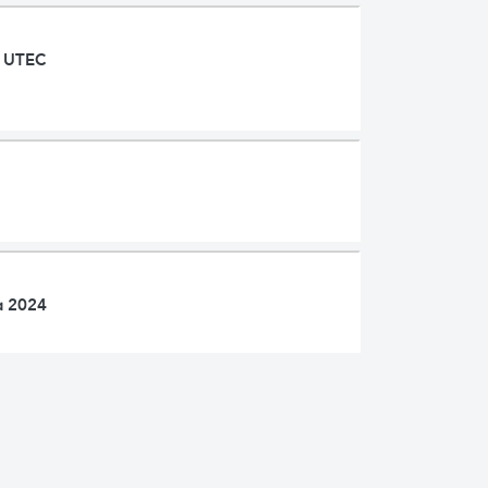
a UTEC
a 2024