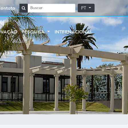
Contato
PT
OVAÇÃO
PESQUISA
INTERNACIONAL