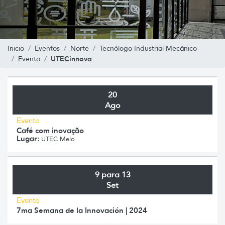
Inicio
Eventos
Norte
Tecnólogo Industrial Mecânico
UTECinnova
Evento
20
Ago
Evento
Café com inovação
Lugar:
UTEC Melo
9 para 13
Set
Evento
7ma Semana de la Innovación | 2024