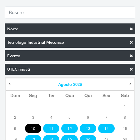
Norte
Tecnólogo Industrial Mecânico
Evento
UTECinnova
Agosto
2026
Dom
Seg
Ter
Qua
Qui
Sex
Sáb
1
2
3
4
5
6
7
8
9
10
11
12
13
14
15
16
17
18
19
20
21
22