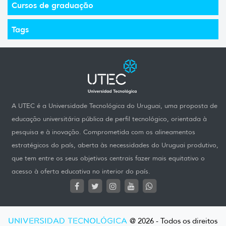
Cursos de graduação
Tags
A UTEC é a Universidade Tecnológica do Uruguai, uma proposta de
educação universitária pública de perfil tecnológico, orientada à
pesquisa e à inovação. Comprometida com os alineamentos
estratégicos do país, aberta às necessidades do Uruguai produtivo,
que tem entre os seus objetivos centrais fazer mais equitativo o
acesso à oferta educativa no interior do país.
UNIVERSIDAD TECNOLÓGICA
@ 2026 - Todos os direitos