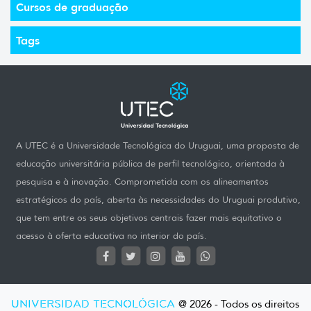
Cursos de graduação
Tags
A UTEC é a Universidade Tecnológica do Uruguai, uma proposta de
educação universitária pública de perfil tecnológico, orientada à
pesquisa e à inovação. Comprometida com os alineamentos
estratégicos do país, aberta às necessidades do Uruguai produtivo,
que tem entre os seus objetivos centrais fazer mais equitativo o
acesso à oferta educativa no interior do país.
UNIVERSIDAD TECNOLÓGICA
@ 2026 - Todos os direitos