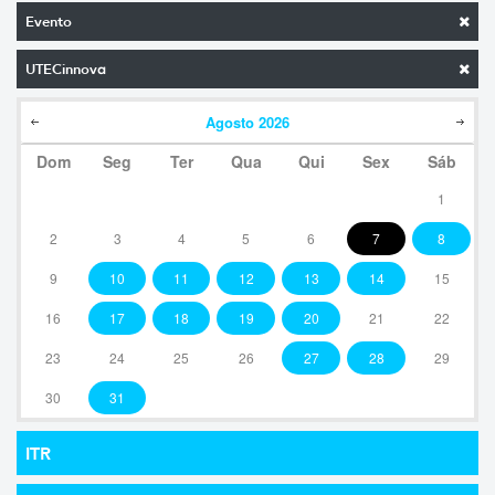
Evento
UTECinnova
Agosto
2026
Dom
Seg
Ter
Qua
Qui
Sex
Sáb
1
2
3
4
5
6
7
8
9
10
11
12
13
14
15
16
17
18
19
20
21
22
23
24
25
26
27
28
29
30
31
ITR