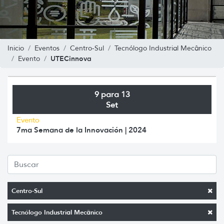
Inicio
Eventos
Centro-Sul
Tecnólogo Industrial Mecânico
UTECinnova
Evento
9 para 13
Set
Evento
7ma Semana de la Innovación | 2024
Centro-Sul
Tecnólogo Industrial Mecânico