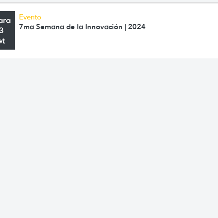
Evento
ara
7ma Semana de la Innovación | 2024
3
et