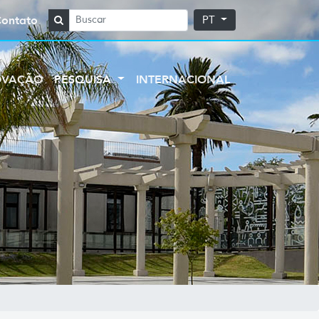
Contato
PT
OVAÇÃO
PESQUISA
INTERNACIONAL