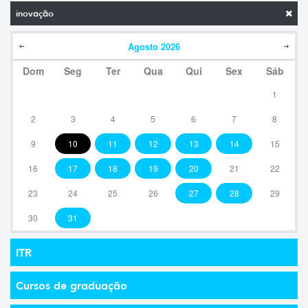
inovação
Agosto
2026
Dom
Seg
Ter
Qua
Qui
Sex
Sáb
1
2
3
4
5
6
7
8
9
10
11
12
13
14
15
16
17
18
19
20
21
22
23
24
25
26
27
28
29
30
31
ITR
Cursos de graduação