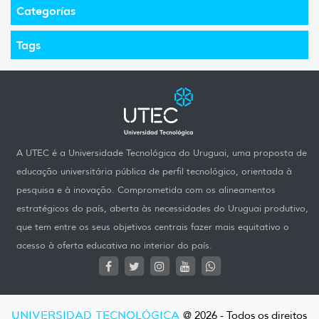
Categorías
Tags
A UTEC é a Universidade Tecnológica do Uruguai, uma proposta de
educação universitária pública de perfil tecnológico, orientada à
pesquisa e à inovação. Comprometida com os alineamentos
estratégicos do país, aberta às necessidades do Uruguai produtivo,
que tem entre os seus objetivos centrais fazer mais equitativo o
acesso à oferta educativa no interior do país.
UNIVERSIDAD TECNOLÓGICA
@ 2026 - Todos os direitos