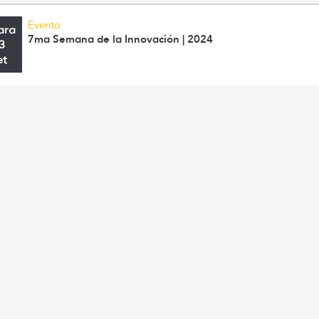
Evento
ara
7ma Semana de la Innovación | 2024
3
et