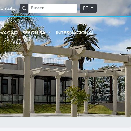
Contato
PT
OVAÇÃO
PESQUISA
INTERNACIONAL