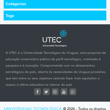
Categorías
Tags
A UTEC é a Universidade Tecnológica do Uruguai, uma proposta de
educação universitária pública de perfil tecnológico, orientada à
pesquisa e à inovação. Comprometida com os alineamentos
estratégicos do país, aberta às necessidades do Uruguai produtivo,
que tem entre os seus objetivos centrais fazer mais equitativo o
acesso à oferta educativa no interior do país.
UNIVERSIDAD TECNOLÓGICA
@ 2026 - Todos os direitos