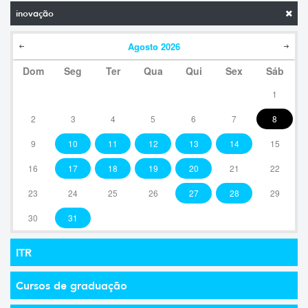
inovação
Agosto
2026
Dom
Seg
Ter
Qua
Qui
Sex
Sáb
1
2
3
4
5
6
7
8
9
10
11
12
13
14
15
16
17
18
19
20
21
22
23
24
25
26
27
28
29
30
31
ITR
Cursos de graduação