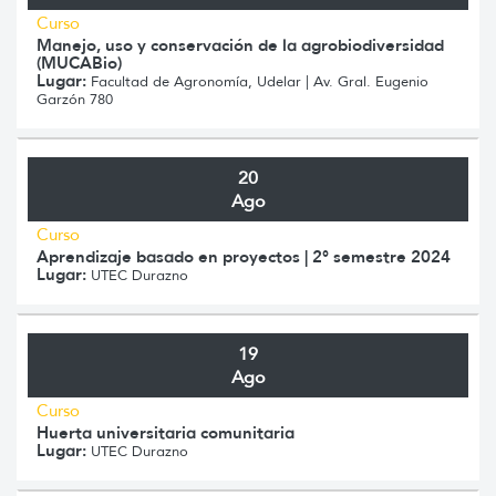
Curso
Manejo, uso y conservación de la agrobiodiversidad
(MUCABio)
Lugar:
Facultad de Agronomía, Udelar | Av. Gral. Eugenio
Garzón 780
20
Ago
Curso
Aprendizaje basado en proyectos | 2° semestre 2024
Lugar:
UTEC Durazno
19
Ago
Curso
Huerta universitaria comunitaria
Lugar:
UTEC Durazno