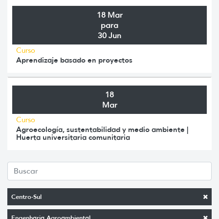
18 Mar
para
30 Jun
Curso
Aprendizaje basado en proyectos
18
Mar
Curso
Agroecología, sustentabilidad y medio ambiente |
Huerta universitaria comunitaria
Centro-Sul
Engenharia Agroambiental