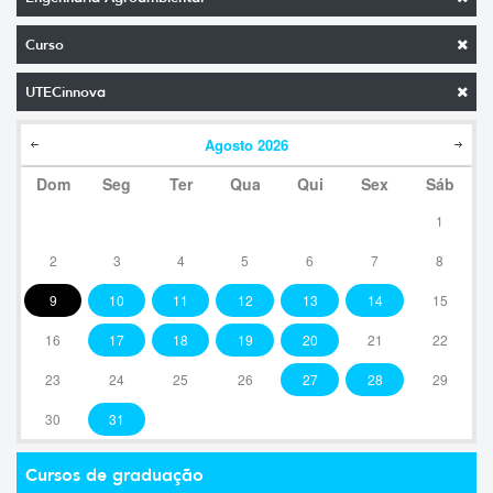
Curso
UTECinnova
Agosto
2026
Dom
Seg
Ter
Qua
Qui
Sex
Sáb
1
2
3
4
5
6
7
8
9
10
11
12
13
14
15
16
17
18
19
20
21
22
23
24
25
26
27
28
29
30
31
Cursos de graduação