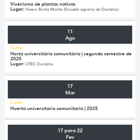
Viveirismo de plantas nativas
Lugar:
Vivero Brota Monte (Escuela agraria de Durazno)
11
Ago
Curso
Horta universitária comunitária | segundo semestre de
2025
Lugar:
UTEC Durazno
17
Mar
Curso
Huerta universitaria comunitaria | 2025
17 para 22
Fev