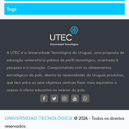
Tags
A UTEC é a Universidade Tecnológica do Uruguai, uma proposta de
educação universitária pública de perfil tecnológico, orientada à
pesquisa e à inovação. Comprometida com os alineamentos
estratégicos do país, aberta às necessidades do Uruguai produtivo,
que tem entre os seus objetivos centrais fazer mais equitativo o
acesso à oferta educativa no interior do país.
UNIVERSIDAD TECNOLÓGICA
@ 2026 - Todos os direitos
reservados.