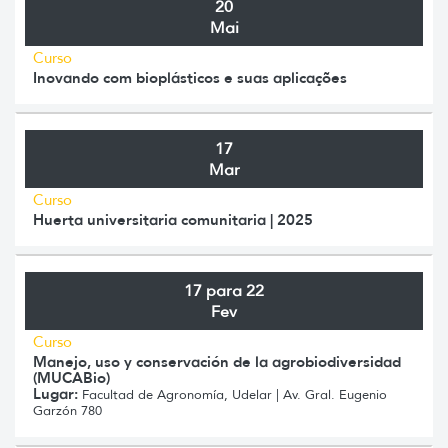
20
Mai
Curso
Inovando com bioplásticos e suas aplicações
17
Mar
Curso
Huerta universitaria comunitaria | 2025
17 para 22
Fev
Curso
Manejo, uso y conservación de la agrobiodiversidad
(MUCABio)
Lugar:
Facultad de Agronomía, Udelar | Av. Gral. Eugenio
Garzón 780