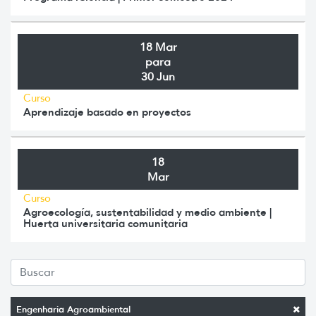
18 Mar
para
30 Jun
Curso
Aprendizaje basado en proyectos
18
Mar
Curso
Agroecología, sustentabilidad y medio ambiente |
Huerta universitaria comunitaria
Engenharia Agroambiental