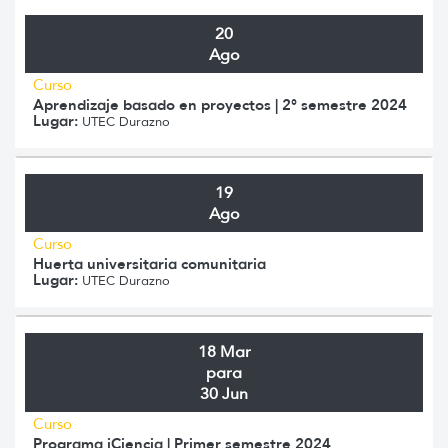
20
Ago
Curso
Aprendizaje basado en proyectos | 2° semestre 2024
Lugar:
UTEC Durazno
19
Ago
Curso
Huerta universitaria comunitaria
Lugar:
UTEC Durazno
18 Mar
para
30 Jun
Curso
Programa iCiencia | Primer semestre 2024