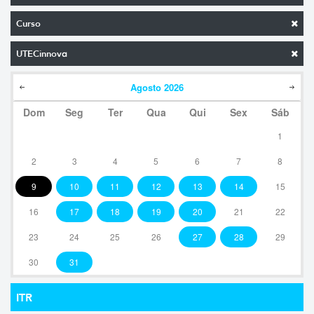
Curso
UTECinnova
Agosto
2026
Dom
Seg
Ter
Qua
Qui
Sex
Sáb
1
2
3
4
5
6
7
8
9
10
11
12
13
14
15
16
17
18
19
20
21
22
23
24
25
26
27
28
29
30
31
ITR