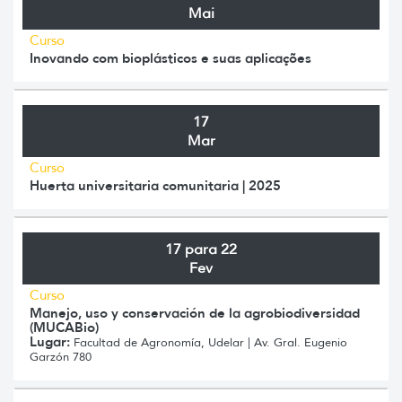
Mai
Curso
Inovando com bioplásticos e suas aplicações
17
Mar
Curso
Huerta universitaria comunitaria | 2025
17 para 22
Fev
Curso
Manejo, uso y conservación de la agrobiodiversidad
(MUCABio)
Lugar:
Facultad de Agronomía, Udelar | Av. Gral. Eugenio
Garzón 780