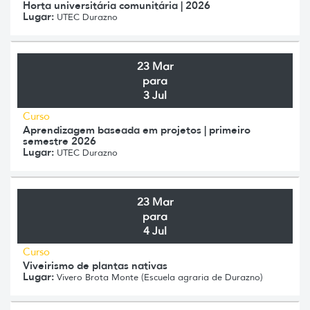
Horta universitária comunitária | 2026
Lugar:
UTEC Durazno
23 Mar
para
3 Jul
Curso
Aprendizagem baseada em projetos | primeiro
semestre 2026
Lugar:
UTEC Durazno
23 Mar
para
4 Jul
Curso
Viveirismo de plantas nativas
Lugar:
Vivero Brota Monte (Escuela agraria de Durazno)