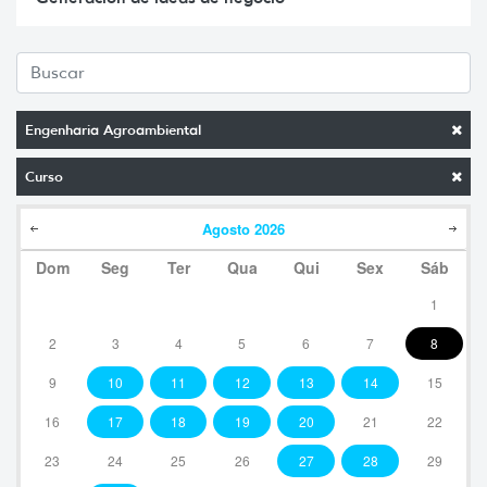
Engenharia Agroambiental
Curso
Agosto
2026
Dom
Seg
Ter
Qua
Qui
Sex
Sáb
1
2
3
4
5
6
7
8
9
10
11
12
13
14
15
16
17
18
19
20
21
22
23
24
25
26
27
28
29