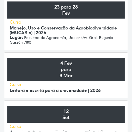
23 para 28
Fev
Curso
Manejo, Uso e Conservação da Agrobiodiversidade
(MUCABio) | 2026
Lugar:
Facultad de Agronomía, Udelar (Av. Gral. Eugenio
Garzón 780)
4 Fev
para
8 Mar
Curso
Leitura e escrita para a universidade | 2026
12
Set
Curso