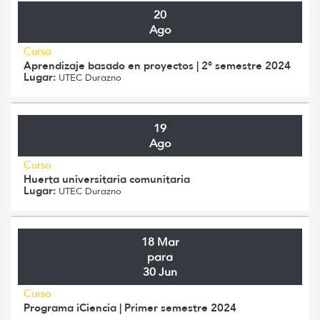
20
Ago
Curso
Aprendizaje basado en proyectos | 2° semestre 2024
Lugar:
UTEC Durazno
19
Ago
Curso
Huerta universitaria comunitaria
Lugar:
UTEC Durazno
18 Mar
para
30 Jun
Curso
Programa iCiencia | Primer semestre 2024