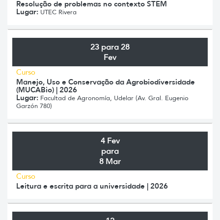
Resolução de problemas no contexto STEM
Lugar:
UTEC Rivera
23 para 28
Fev
Curso
Manejo, Uso e Conservação da Agrobiodiversidade
(MUCABio) | 2026
Lugar:
Facultad de Agronomía, Udelar (Av. Gral. Eugenio
Garzón 780)
4 Fev
para
8 Mar
Curso
Leitura e escrita para a universidade | 2026