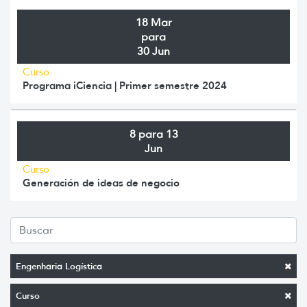
18 Mar
para
30 Jun
Curso
Programa iCiencia | Primer semestre 2024
8 para 13
Jun
Curso
Generación de ideas de negocio
Engenharia Logística
Curso