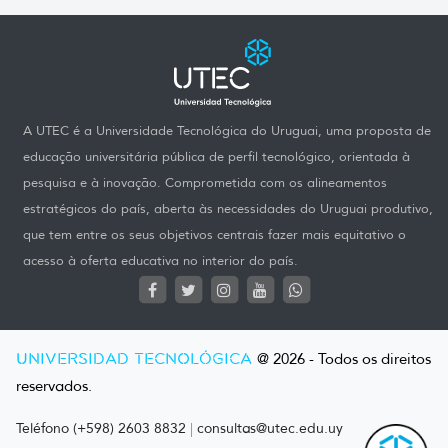
A UTEC é a Universidade Tecnológica do Uruguai, uma proposta de
educação universitária pública de perfil tecnológico, orientada à
pesquisa e à inovação. Comprometida com os alineamentos
estratégicos do país, aberta às necessidades do Uruguai produtivo,
que tem entre os seus objetivos centrais fazer mais equitativo o
acesso à oferta educativa no interior do país.
UNIVERSIDAD TECNOLÓGICA
@ 2026 - Todos os direitos
reservados.
Teléfono (+598) 2603 8832
|
consultas@utec.edu.uy