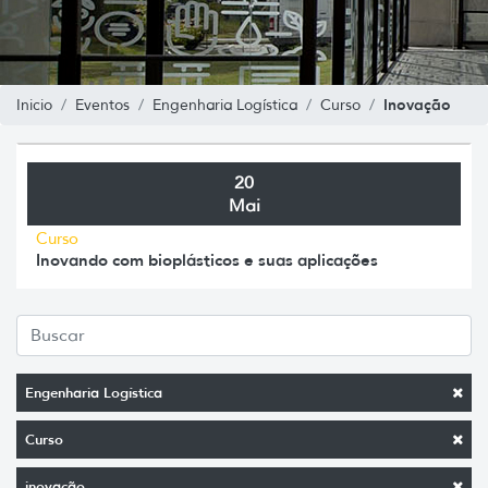
Inovação
Inicio
Eventos
Engenharia Logística
Curso
20
Mai
Curso
Inovando com bioplásticos e suas aplicações
Engenharia Logística
Curso
inovação