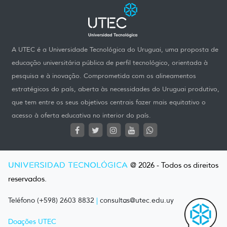
A UTEC é a Universidade Tecnológica do Uruguai, uma proposta de
educação universitária pública de perfil tecnológico, orientada à
pesquisa e à inovação. Comprometida com os alineamentos
estratégicos do país, aberta às necessidades do Uruguai produtivo,
que tem entre os seus objetivos centrais fazer mais equitativo o
acesso à oferta educativa no interior do país.
UNIVERSIDAD TECNOLÓGICA
@ 2026 - Todos os direitos
reservados.
Teléfono (+598) 2603 8832
|
consultas@utec.edu.uy
Doações UTEC