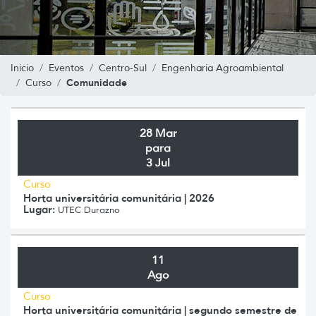
Inicio
Eventos
Centro-Sul
Engenharia Agroambiental
Comunidade
Curso
28 Mar
para
3 Jul
Curso
Horta universitária comunitária | 2026
Lugar:
UTEC Durazno
11
Ago
Curso
Horta universitária comunitária | segundo semestre de