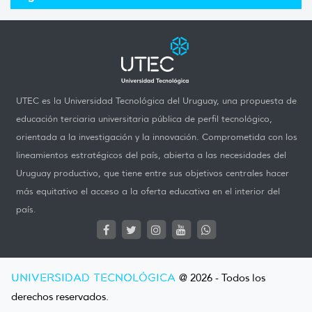
UTEC es la Universidad Tecnológica del Uruguay, una propuesta de
educación terciaria universitaria pública de perfil tecnológico,
orientada a la investigación y la innovación. Comprometida con los
lineamientos estratégicos del país, abierta a las necesidades del
Uruguay productivo, que tiene entre sus objetivos centrales hacer
más equitativo el acceso a la oferta educativa en el interior del
país.
UNIVERSIDAD TECNOLÓGICA
@ 2026 - Todos los
derechos reservados.