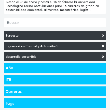
Desde el 22 de enero y hasta el 16 de febrero la Universidad
Tecnológica recibe postulaciones para 16 carreras de grado en
sostenibilidad ambiental, alimentos, mecatrónica, logíst...
Suroeste
Ingeniería en Control y Automática
desarrollo sostenible
Año
ITR
Carreras
Tags