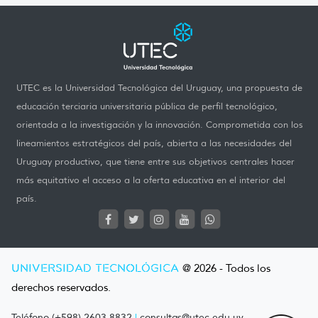
UTEC es la Universidad Tecnológica del Uruguay, una propuesta de
educación terciaria universitaria pública de perfil tecnológico,
orientada a la investigación y la innovación. Comprometida con los
lineamientos estratégicos del país, abierta a las necesidades del
Uruguay productivo, que tiene entre sus objetivos centrales hacer
más equitativo el acceso a la oferta educativa en el interior del
país.
UNIVERSIDAD TECNOLÓGICA
@ 2026 - Todos los
derechos reservados.
Teléfono (+598) 2603 8832
|
consultas@utec.edu.uy