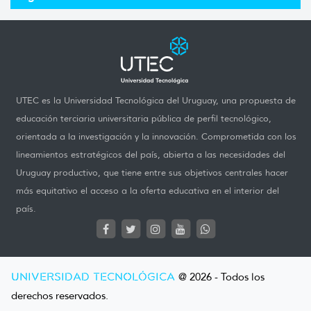
UTEC es la Universidad Tecnológica del Uruguay, una propuesta de
educación terciaria universitaria pública de perfil tecnológico,
orientada a la investigación y la innovación. Comprometida con los
lineamientos estratégicos del país, abierta a las necesidades del
Uruguay productivo, que tiene entre sus objetivos centrales hacer
más equitativo el acceso a la oferta educativa en el interior del
país.
UNIVERSIDAD TECNOLÓGICA
@ 2026 - Todos los
derechos reservados.