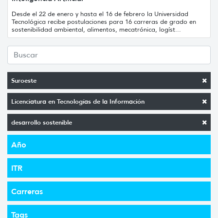
Desde el 22 de enero y hasta el 16 de febrero la Universidad
Tecnológica recibe postulaciones para 16 carreras de grado en
sostenibilidad ambiental, alimentos, mecatrónica, logíst...
Suroeste
Licenciatura en Tecnologías de la Información
desarrollo sostenible
Año
ITR
Carreras
Tags