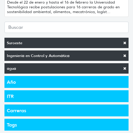
Desde el 22 de enero y hasta el 16 de febrero la Universidad
Tecnológica recibe postulaciones para 16 carreras de grado en
sostenibilidad ambiental, alimentos, mecatrónica, logíst...
Suroeste
Ingeniería en Control y Automática
agua
Año
ITR
Carreras
Tags