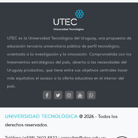
UTEC es la Universidad Tecnológica del Uruguay, una propuesta de
educación terciaria universitaria pública de perfil tecnológico,
orientada a la investigación y la innovación. Comprometida con los
lineamientos estratégicos del país, abierta a las necesidades del
Uruguay productivo, que tiene entre sus objetivos centrales hacer
más equitativo el acceso a la oferta educativa en el interior del
país.
UNIVERSIDAD TECNOLÓGICA
@ 2026 - Todos los
derechos reservados.
Teléfono (+598) 2603 8832
|
consultas@utec.edu.uy