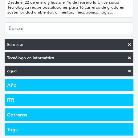
Desde el 22 de enero y hasta el 16 de febrero la Universidad
Tecnológica recibe postulaciones para 16 carreras de grado en
sostenibilidad ambiental, alimentos, mecatrónica, logíst...
Suroeste
Tecnólogo en Informática
agua
Año
ITR
Carreras
Tags