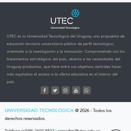
UTEC es la Universidad Tecnológica del Uruguay, una propuesta de
educación terciaria universitaria pública de perfil tecnológico,
orientada a la investigación y la innovación. Comprometida con los
lineamientos estratégicos del país, abierta a las necesidades del
Uruguay productivo, que tiene entre sus objetivos centrales hacer
más equitativo el acceso a la oferta educativa en el interior del
país.
UNIVERSIDAD TECNOLÓGICA
@ 2026 - Todos los
derechos reservados.
Teléfono (+598) 2603 8832
|
consultas@utec.edu.uy