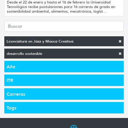
Desde el 22 de enero y hasta el 16 de febrero la Universidad
Tecnológica recibe postulaciones para 16 carreras de grado en
sostenibilidad ambiental, alimentos, mecatrónica, logíst...
Licenciatura en Jazz y Música Creativa
desarrollo sostenible
Año
ITR
Carreras
Tags