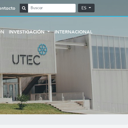
ontacto
ES
ÓN
INVESTIGACIÓN
INTERNACIONAL