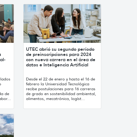
UTEC abrió su segundo período
a
de preinscripciones para 2024
al-
con nueva carrera en el área de
datos e Inteligencia Artificial
llados
Desde el 22 de enero y hasta el 16 de
o
febrero la Universidad Tecnológica
recibe postulaciones para 16 carreras
da de
de grado en sostenibilidad ambiental,
bor...
alimentos, mecatrónica, logíst...