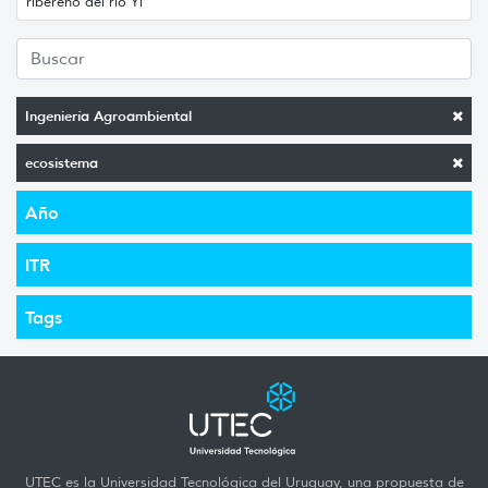
ribereño del río Yí
Ingeniería Agroambiental
ecosistema
Año
ITR
Tags
UTEC es la Universidad Tecnológica del Uruguay, una propuesta de