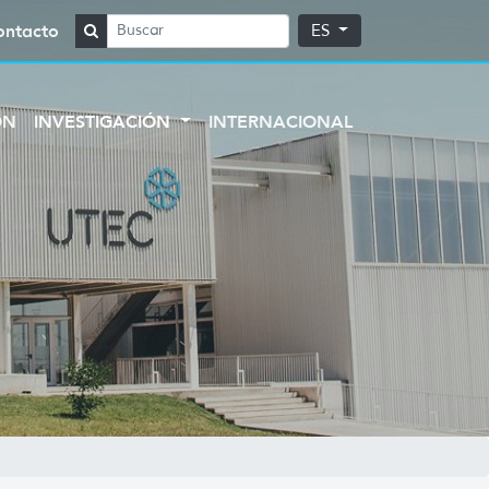
ontacto
ES
ÓN
INVESTIGACIÓN
INTERNACIONAL