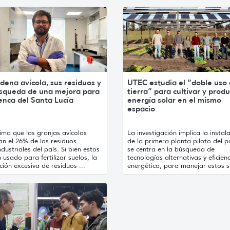
dena avícola, sus residuos y
UTEC estudia el “doble uso 
úsqueda de una mejora para
tierra” para cultivar y produ
enca del Santa Lucía
energía solar en el mismo
espacio
ima que las granjas avícolas
La investigación implica la instal
an el 26% de los residuos
de la primera planta piloto del p
dustriales del país. Si bien estos
se centra en la búsqueda de
 usado para fertilizar suelos, la
tecnologías alternativas y eficien
ción excesiva de residuos ...
energética, para manejar estos si