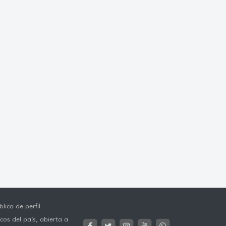
lica de perfil
cos del país, abierta a