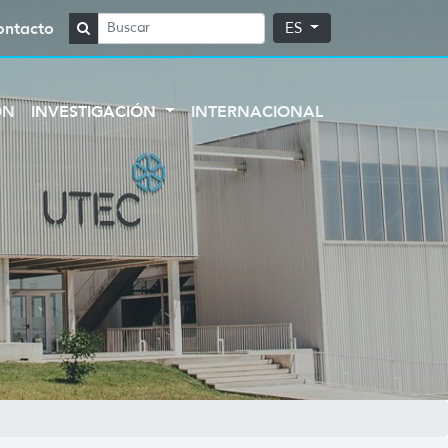
ontacto
ES
ÓN
INVESTIGACIÓN
INTERNACIONAL