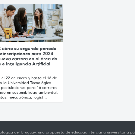
 abrió su segundo período
einscripciones para 2024
ueva carrera en el área de
 e Inteligencia Artificial
el 22 de enero y hasta el 16 de
o la Universidad Tecnológica
 postulaciones para 16 carreras
ado en sostenibilidad ambiental,
tos, mecatrónica, logíst...
lógica del Uruguay, una propuesta de educación terciaria universitaria púb