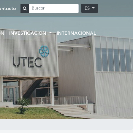
ontacto
ES
ÓN
INVESTIGACIÓN
INTERNACIONAL